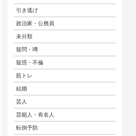
引き逃げ
政治家・公務員
未分類
疑問・噂
疑惑・不倫
筋トレ
結婚
芸人
芸能人・有名人
転倒予防