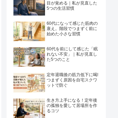
目が覚める｜私が見直した
5つの生活習慣
60代になって感じた筋肉の
衰え。階段でつまずく前に
始めた小さな習慣
60代を前にして感じた「眠
れない不安」｜私が見直し
た5つのこと
定年退職後の筋力低下に喝!
つまずく原因を自宅スクワ
ットで防ぐ
生き方上手になる！定年後
の孤独を愛して居場所を作
るコツ