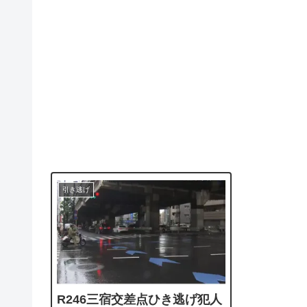
引き逃げ
R246三宿交差点ひき逃げ犯人