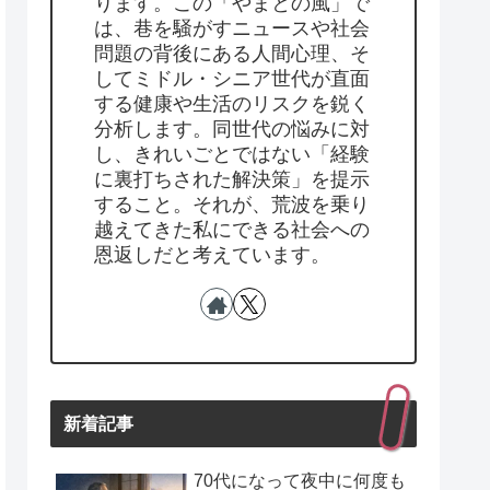
ります。この「やまとの風」で
は、巷を騒がすニュースや社会
問題の背後にある人間心理、そ
してミドル・シニア世代が直面
する健康や生活のリスクを鋭く
分析します。同世代の悩みに対
し、きれいごとではない「経験
に裏打ちされた解決策」を提示
すること。それが、荒波を乗り
越えてきた私にできる社会への
恩返しだと考えています。
新着記事
70代になって夜中に何度も