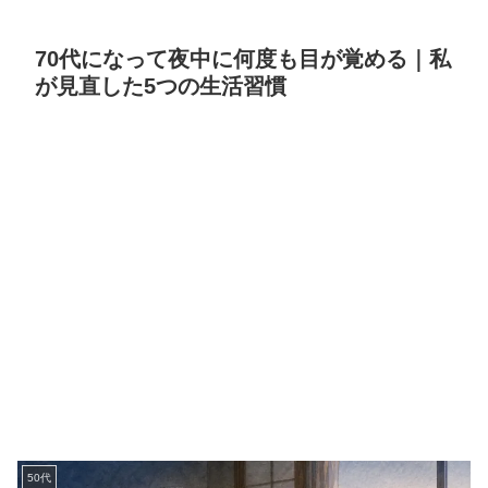
70代になって夜中に何度も目が覚める｜私
が見直した5つの生活習慣
50代