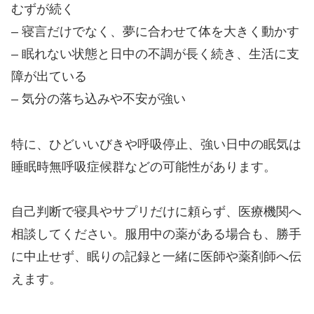
むずが続く
– 寝言だけでなく、夢に合わせて体を大きく動かす
– 眠れない状態と日中の不調が長く続き、生活に支
障が出ている
– 気分の落ち込みや不安が強い
特に、ひどいいびきや呼吸停止、強い日中の眠気は
睡眠時無呼吸症候群などの可能性があります。
自己判断で寝具やサプリだけに頼らず、医療機関へ
相談してください。服用中の薬がある場合も、勝手
に中止せず、眠りの記録と一緒に医師や薬剤師へ伝
えます。