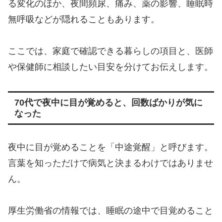
る変化のほか、夜間頻尿、痛み、薬の影響、睡眠時
無呼吸などが隠れることもあります。
ここでは、家庭で確認できる暮らしの項目と、医師
や保健師に相談したい目安を分けてお伝えします。
70代で夜中に目が覚めると、回数ばかりが気に
なった
夜中に目が覚めることを「中途覚醒」と呼びます。
言葉を知っただけで病気と決まるわけではありませ
ん。
厚生労働省の情報では、睡眠の途中で目覚めること