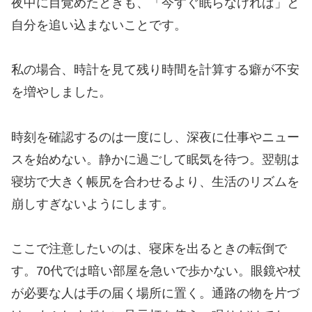
夜中に目覚めたときも、「今すぐ眠らなければ」と
自分を追い込まないことです。
私の場合、時計を見て残り時間を計算する癖が不安
を増やしました。
時刻を確認するのは一度にし、深夜に仕事やニュー
スを始めない。静かに過ごして眠気を待つ。翌朝は
寝坊で大きく帳尻を合わせるより、生活のリズムを
崩しすぎないようにします。
ここで注意したいのは、寝床を出るときの転倒で
す。70代では暗い部屋を急いで歩かない。眼鏡や杖
が必要な人は手の届く場所に置く。通路の物を片づ