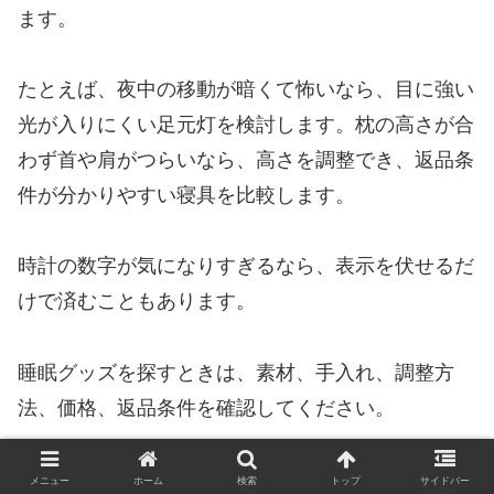
ます。
たとえば、夜中の移動が暗くて怖いなら、目に強い
光が入りにくい足元灯を検討します。枕の高さが合
わず首や肩がつらいなら、高さを調整でき、返品条
件が分かりやすい寝具を比較します。
時計の数字が気になりすぎるなら、表示を伏せるだ
けで済むこともあります。
睡眠グッズを探すときは、素材、手入れ、調整方
法、価格、返品条件を確認してください。
「眠れる」「改善する」という強い宣伝だけで決め
メニュー
ホーム
検索
トップ
サイドバー