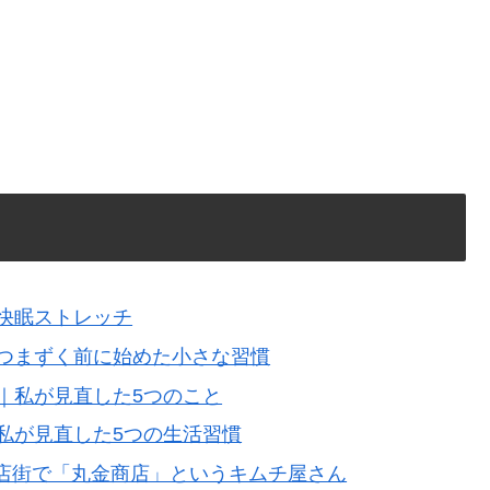
快眠ストレッチ
でつまずく前に始めた小さな習慣
｜私が見直した5つのこと
私が見直した5つの生活習慣
橋商店街で「丸金商店」というキムチ屋さん