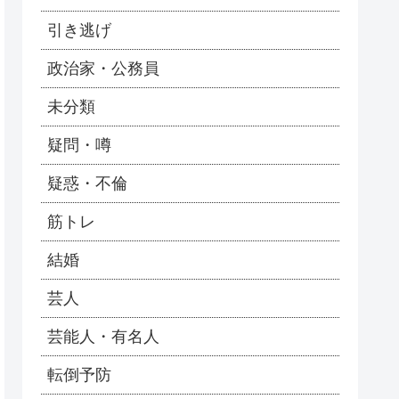
引き逃げ
政治家・公務員
未分類
疑問・噂
疑惑・不倫
筋トレ
結婚
芸人
芸能人・有名人
転倒予防