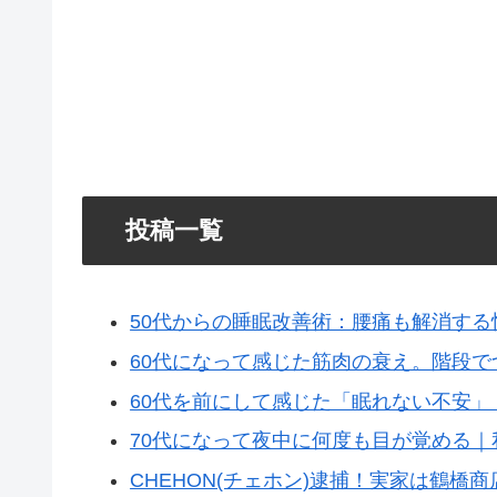
投稿一覧
50代からの睡眠改善術：腰痛も解消する
60代になって感じた筋肉の衰え。階段
60代を前にして感じた「眠れない不安」
70代になって夜中に何度も目が覚める｜
CHEHON(チェホン)逮捕！実家は鶴