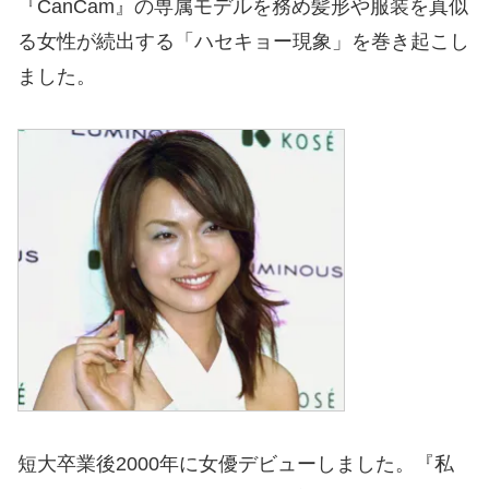
『CanCam』の専属モデルを務め髪形や服装を真似
る女性が続出する「ハセキョー現象」を巻き起こし
ました。
短大卒業後2000年に女優デビューしました。『私