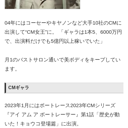
04年にはコーセーやキヤノンなど大手10社のCMに
出演して“CM女王”に。 「ギャラは1本5、6000万円
で、出演料だけでも5億円以上稼いでいた」
月1のバストサロン通いで美ボディをキープしてい
ます。
CMギャラ
2023年1月にはボートレース2023年CMシリーズ
『アイ アム ア ボートレーサー』第1話「歴史が動
いた！キョウコ登場篇」に出演。